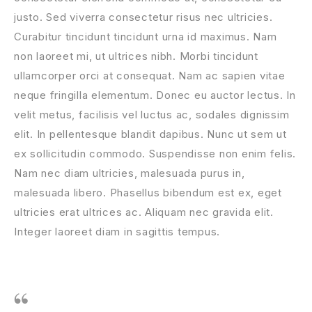
justo. Sed viverra consectetur risus nec ultricies.
Curabitur tincidunt tincidunt urna id maximus. Nam
non laoreet mi, ut ultrices nibh. Morbi tincidunt
ullamcorper orci at consequat. Nam ac sapien vitae
neque fringilla elementum. Donec eu auctor lectus. In
velit metus, facilisis vel luctus ac, sodales dignissim
elit. In pellentesque blandit dapibus. Nunc ut sem ut
ex sollicitudin commodo. Suspendisse non enim felis.
Nam nec diam ultricies, malesuada purus in,
malesuada libero. Phasellus bibendum est ex, eget
ultricies erat ultrices ac. Aliquam nec gravida elit.
Integer laoreet diam in sagittis tempus.