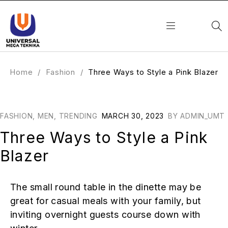
Home
/
Fashion
/
Three Ways to Style a Pink Blazer
FASHION
,
MEN
,
TRENDING
MARCH 30, 2023
BY
ADMIN_UMT
Three Ways to Style a Pink
Blazer
The small round table in the dinette may be
great for casual meals with your family, but
inviting overnight guests course down with