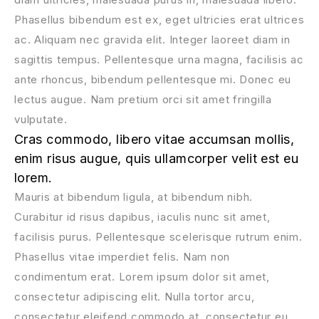
Phasellus bibendum est ex, eget ultricies erat ultrices
ac. Aliquam nec gravida elit. Integer laoreet diam in
sagittis tempus. Pellentesque urna magna, facilisis ac
ante rhoncus, bibendum pellentesque mi. Donec eu
lectus augue. Nam pretium orci sit amet fringilla
vulputate.
Cras commodo, libero vitae accumsan mollis,
enim risus augue, quis ullamcorper velit est eu
lorem.
Mauris at bibendum ligula, at bibendum nibh.
Curabitur id risus dapibus, iaculis nunc sit amet,
facilisis purus. Pellentesque scelerisque rutrum enim.
Phasellus vitae imperdiet felis. Nam non
condimentum erat. Lorem ipsum dolor sit amet,
consectetur adipiscing elit. Nulla tortor arcu,
consectetur eleifend commodo at, consectetur eu